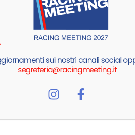
ggiornamenti sui nostri canali social opp
segreteria@racingmeeting.it