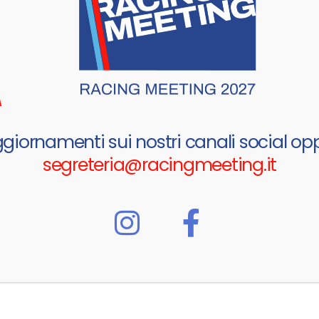
ggiornamenti sui nostri canali social opp
segreteria@racingmeeting.it