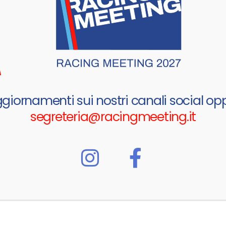
ggiornamenti sui nostri canali social opp
segreteria@racingmeeting.it